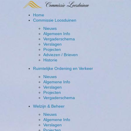
Home
Commissie Loosduinen
Nieuws
Algemeen Info
Vergaderschema
Verslagen
Projecten
Adviezen / Brieven
Historie
Ruimtelijke Ordening en Verkeer
Nieuws
Algemene Info
Verslagen
Projecten
Vergaderschema
Welzijn & Beheer
Nieuws
Algemene Info
Verslagen
Projecten