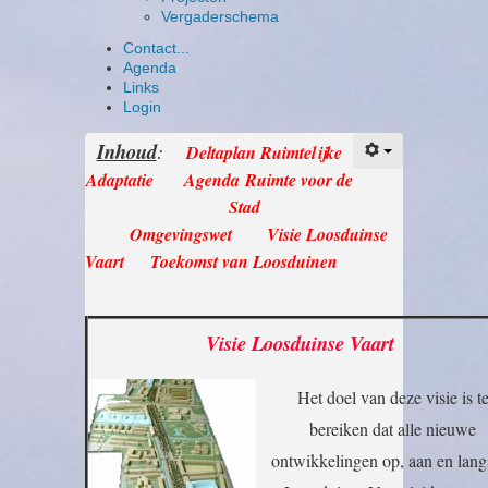
Vergaderschema
Contact...
Agenda
Links
Login
Inhoud
:
Deltaplan Ruimtelijke
Adaptatie
Agenda
Ruimte voor de
Stad
Omgevingswet Visie Loosduinse
Vaart
Toekomst van Loosduinen
Visie Loosduinse Vaart
Het doel van deze visie is t
bereiken dat alle nieuwe
ontwikkelingen op, aan en lang