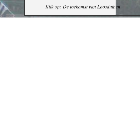
Klik op
:
De toekomst van Loosduinen