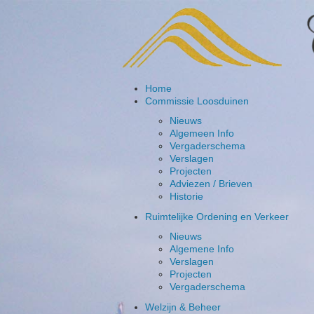
Home
Commissie Loosduinen
Nieuws
Algemeen Info
Vergaderschema
Verslagen
Projecten
Adviezen / Brieven
Historie
Ruimtelijke Ordening en Verkeer
Nieuws
Algemene Info
Verslagen
Projecten
Vergaderschema
Welzijn & Beheer